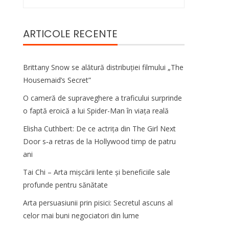
după:
ARTICOLE RECENTE
Brittany Snow se alătură distribuției filmului „The
Housemaid’s Secret”
O cameră de supraveghere a traficului surprinde
o faptă eroică a lui Spider-Man în viața reală
Elisha Cuthbert: De ce actrița din The Girl Next
Door s‑a retras de la Hollywood timp de patru
ani
Tai Chi – Arta mișcării lente și beneficiile sale
profunde pentru sănătate
Arta persuasiunii prin pisici: Secretul ascuns al
celor mai buni negociatori din lume