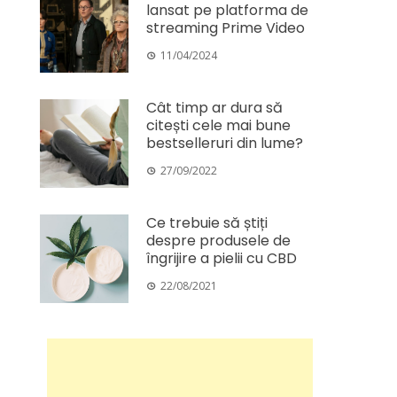
lansat pe platforma de
streaming Prime Video
11/04/2024
Cât timp ar dura să
citești cele mai bune
bestselleruri din lume?
27/09/2022
Ce trebuie să știți
despre produsele de
îngrijire a pielii cu CBD
22/08/2021