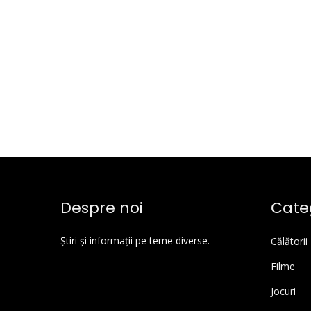
Despre noi
Categ
Știri și informații pe teme diverse.
Călătorii
Filme
Jocuri