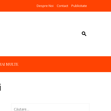
Despre Noi
Contact
Publicitate
MAI MULTE
i
Caută