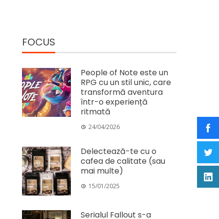
FOCUS
People of Note este un
RPG cu un stil unic, care
transformă aventura
într-o experiență
ritmată
24/04/2026
Delectează-te cu o
cafea de calitate (sau
mai multe)
15/01/2025
Serialul Fallout s-a