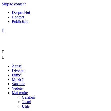
Skip to content
Despre Noi
Contact
Publicitate
Acasă
Diverse
Filme
Muzică
Sănătate
Vedete
Mai multe
Călătorii
Jocuri
Utile