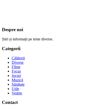
Despre noi
Știri și informații pe teme diverse.
Categorii
Călătorii
Diverse
Filme
Focus
Jocuri
Muzică
Sănătate
Utile
Vedete
Contact