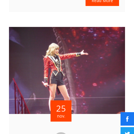
Read More
25
nov.