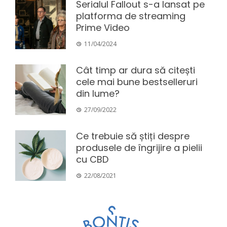
Serialul Fallout s-a lansat pe
platforma de streaming
Prime Video
11/04/2024
Cât timp ar dura să citești
cele mai bune bestselleruri
din lume?
27/09/2022
Ce trebuie să știți despre
produsele de îngrijire a pielii
cu CBD
22/08/2021