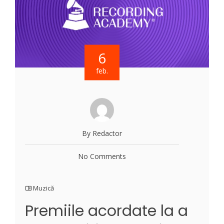
6
feb.
By Redactor
No Comments
Muzică
Premiile acordate la a