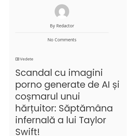
By Redactor
No Comments
Vedete
Scandal cu imagini
porno generate de AI și
coșmarul unui
hărțuitor: Săptămâna
infernală a lui Taylor
Swift!