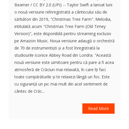
Beamer / CC BY 2.0 (UPI) -- Taylor Swift a lansat luni
o nouă versiune reînregistrată a cântecului său de
sărbători din 2019, "Christmas Tree Farm". Melodia,
intitulată acum "Christmas Tree Farm (Old Timey
Version)", este disponibilă pentru streaming exclusiv
pe Amazon Music. Noua versiune adaugă o orchestră
de 70 de instrumentiști și a fost înregistrată la
studiourile iconice Abbey Road din Londra. "Această
nouă versiune este uimitoare pentru că pare a fi acea
atmosferă de Crăciun mai relaxată, în care îți faci
toate cumpărăturile și te relaxezi lângă un foc. Este
cu siguranță un pic mai mult din acel sentiment de
cântec de Crăc...
Read More