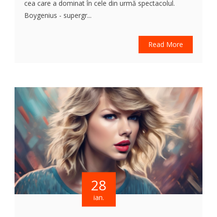
cea care a dominat în cele din urmă spectacolul.
Boygenius - supergr...
Read More
28
ian.