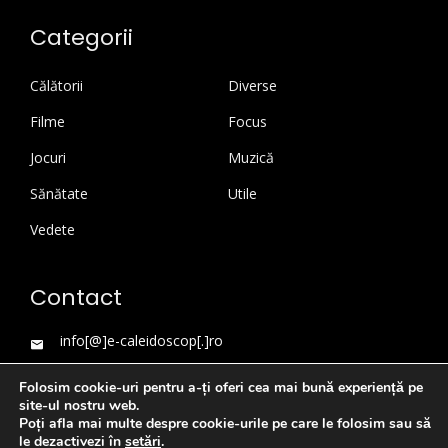
Categorii
Călătorii
Diverse
Filme
Focus
Jocuri
Muzică
Sănătate
Utile
Vedete
Contact
info[@]e-caleidoscop[.]ro
Folosim cookie-uri pentru a-ți oferi cea mai bună experiență pe
site-ul nostru web.
Poți afla mai multe despre cookie-urile pe care le folosim sau să
le dezactivezi în
setări
.