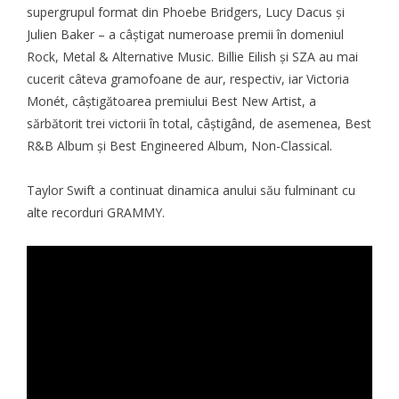
supergrupul format din Phoebe Bridgers, Lucy Dacus și
Julien Baker – a câștigat numeroase premii în domeniul
Rock, Metal & Alternative Music. Billie Eilish și SZA au mai
cucerit câteva gramofoane de aur, respectiv, iar Victoria
Monét, câștigătoarea premiului Best New Artist, a
sărbătorit trei victorii în total, câștigând, de asemenea, Best
R&B Album și Best Engineered Album, Non-Classical.
Taylor Swift a continuat dinamica anului său fulminant cu
alte recorduri
GRAMMY
.