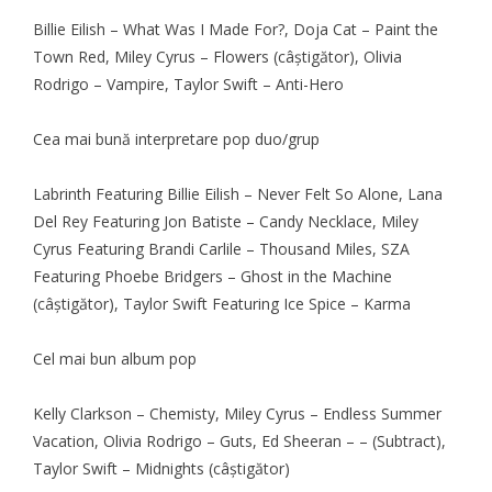
Billie Eilish – What Was I Made For?, Doja Cat – Paint the
Town Red, Miley Cyrus – Flowers (câştigător), Olivia
Rodrigo – Vampire, Taylor Swift – Anti-Hero
Cea mai bună interpretare pop duo/grup
Labrinth Featuring Billie Eilish – Never Felt So Alone, Lana
Del Rey Featuring Jon Batiste – Candy Necklace, Miley
Cyrus Featuring Brandi Carlile – Thousand Miles, SZA
Featuring Phoebe Bridgers – Ghost in the Machine
(câştigător), Taylor Swift Featuring Ice Spice – Karma
Cel mai bun album pop
Kelly Clarkson – Chemisty, Miley Cyrus – Endless Summer
Vacation, Olivia Rodrigo – Guts, Ed Sheeran – – (Subtract),
Taylor Swift – Midnights (câştigător)