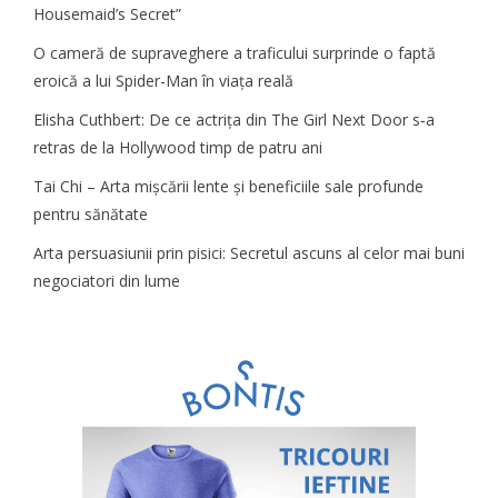
Housemaid’s Secret”
O cameră de supraveghere a traficului surprinde o faptă
eroică a lui Spider-Man în viața reală
Elisha Cuthbert: De ce actrița din The Girl Next Door s‑a
retras de la Hollywood timp de patru ani
Tai Chi – Arta mișcării lente și beneficiile sale profunde
pentru sănătate
Arta persuasiunii prin pisici: Secretul ascuns al celor mai buni
negociatori din lume