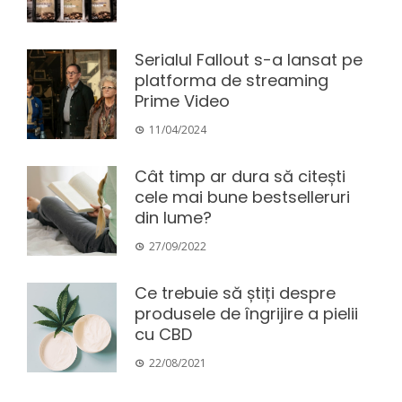
Serialul Fallout s-a lansat pe
platforma de streaming
Prime Video
11/04/2024
Cât timp ar dura să citești
cele mai bune bestselleruri
din lume?
27/09/2022
Ce trebuie să știți despre
produsele de îngrijire a pielii
cu CBD
22/08/2021