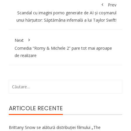
Prev
Scandal cu imagini porno generate de AI și coșmarul
unui hărțuitor: Săptămâna infernală a lui Taylor Swift!
Next
Comedia “Romy & Michele 2” pare tot mai aproape
de realizare
Caută
după:
ARTICOLE RECENTE
Brittany Snow se alătură distribuției filmului „The