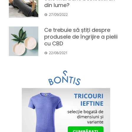
din lume?
27/09/2022
Ce trebuie să știți despre
produsele de îngrijire a pielii
cu CBD
22/08/2021