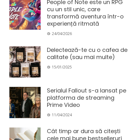
People of Note este un RPG
cu un stil unic, care
transformă aventura într-o
experiență ritmată
24/04/2026
Delectează-te cu o cafea de
calitate (sau mai multe)
15/01/2025
Serialul Fallout s-a lansat pe
platforma de streaming
Prime Video
11/04/2024
Cât timp ar dura să citești
cele mai bune bestselleruri