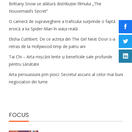
Brittany Snow se alătură distribuției filmului „The
Housemaid’s Secret”
O cameră de supraveghere a traficului surprinde o faptă
eroică a lui Spider-Man în viața reală
Elisha Cuthbert: De ce actrița din The Girl Next Door s‑a
retras de la Hollywood timp de patru ani
Tai Chi – Arta mișcării lente și beneficiile sale profunde
pentru sănătate
Arta persuasiunii prin pisici: Secretul ascuns al celor mai buni
negociatori din lume
FOCUS