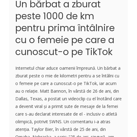
Un bărbat a zburat
peste 1000 de km
pentru prima întâlnire
cu o femeie pe care a
cunoscut-o pe TikTok
Internetul chiar aduce oamenii împreună. Un bărbat a
zburat peste o mie de kilometri pentru a se întâlni cu
o femeie pe care a cunoscut-o pe TikTok, iar acum
au o relație. Matt Bannon, în vârstă de 26 de ani, din
Dallas, Texas, a postat un videoclip cu el înotând care
a devenit viral și a primit sute de mesaje de la femei
care s-au declarat interesate de el - inclusiv o atletă
olimpică, potrivit SWNS. Un comentariu i-a atras
atenția. Taylor Bier, în vârstă de 25 de ani, din
Omaha, Nebraska, a scris: "25 de ani, singură, am