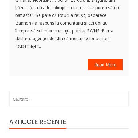
văzut că e un atlet olimpic la bord - s-ar putea să nu
bat asta". Se pare că totuși a reușit, deoarece
Bannon i-a răspuns la comentariu și cei doi au
început să schimbe mesaje, potrivit SWNS. Bier a
declarat agenției de știri că mesajele lor au fost
"super lejer...
Read More
Caută
după:
ARTICOLE RECENTE