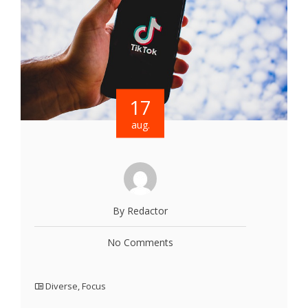
17
aug.
By Redactor
No Comments
Diverse
,
Focus