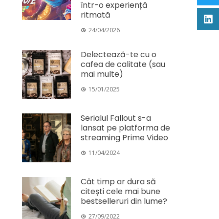
într-o experiență
ritmată
24/04/2026
Delectează-te cu o
cafea de calitate (sau
mai multe)
15/01/2025
Serialul Fallout s-a
lansat pe platforma de
streaming Prime Video
11/04/2024
Cât timp ar dura să
citești cele mai bune
bestselleruri din lume?
27/09/2022