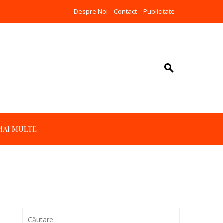
Despre Noi
Contact
Publicitate
MAI MULTE
Caută