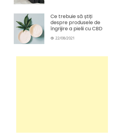
Ce trebuie să știți
despre produsele de
îngrijire a pielii cu CBD
22/08/2021