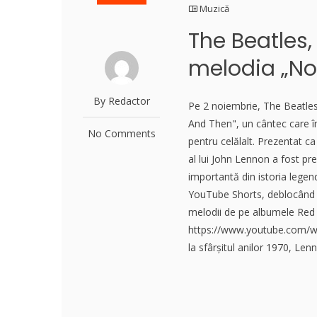
Muzică
The Beatles,
melodia „No
By Redactor
Pe 2 noiembrie, The Beatles 
And Then", un cântec care î
No Comments
pentru celălalt. Prezentat ca
al lui John Lennon a fost pr
importantă din istoria legen
YouTube Shorts, deblocând 
melodii de pe albumele Red 
https://www.youtube.com/w
la sfârșitul anilor 1970, Le