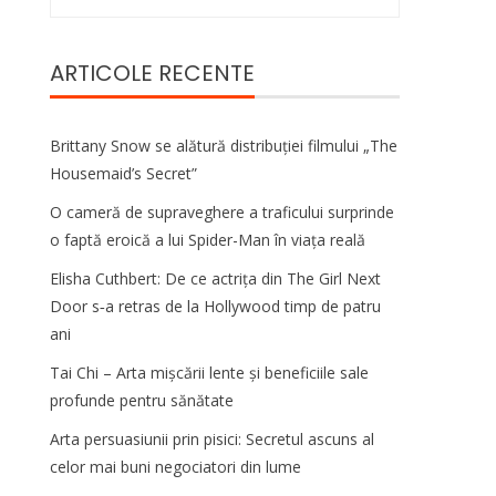
după:
ARTICOLE RECENTE
Brittany Snow se alătură distribuției filmului „The
Housemaid’s Secret”
O cameră de supraveghere a traficului surprinde
o faptă eroică a lui Spider-Man în viața reală
Elisha Cuthbert: De ce actrița din The Girl Next
Door s‑a retras de la Hollywood timp de patru
ani
Tai Chi – Arta mișcării lente și beneficiile sale
profunde pentru sănătate
Arta persuasiunii prin pisici: Secretul ascuns al
celor mai buni negociatori din lume