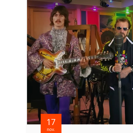
17
nov.