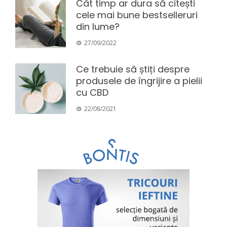
Cât timp ar dura să citești
cele mai bune bestselleruri
din lume?
27/09/2022
Ce trebuie să știți despre
produsele de îngrijire a pielii
cu CBD
22/08/2021