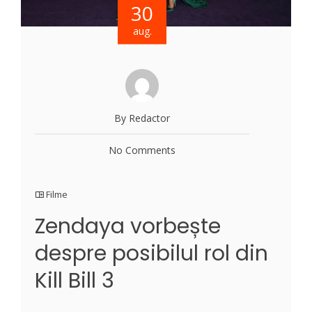
30
aug.
By Redactor
No Comments
Filme
Zendaya vorbește
despre posibilul rol din
Kill Bill 3