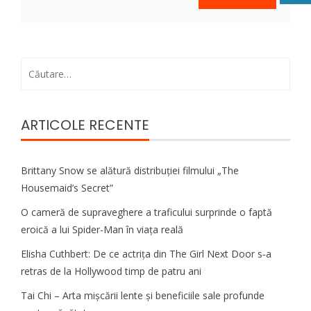
Caută
după:
ARTICOLE RECENTE
Brittany Snow se alătură distribuției filmului „The
Housemaid’s Secret”
O cameră de supraveghere a traficului surprinde o faptă
eroică a lui Spider-Man în viața reală
Elisha Cuthbert: De ce actrița din The Girl Next Door s‑a
retras de la Hollywood timp de patru ani
Tai Chi – Arta mișcării lente și beneficiile sale profunde