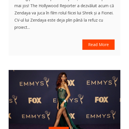
mai jos! The Hollywood Reporter a dezvăluit acum că
Zendaya va juca în film rolul fiicei lui Shrek și a Fionei.
CV-ul lui Zendaya este deja plin până la refuz cu
proiect...
Read More