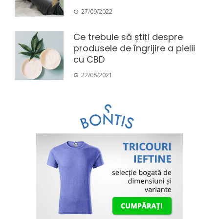
27/09/2022
Ce trebuie să știți despre
produsele de îngrijire a pielii
cu CBD
22/08/2021