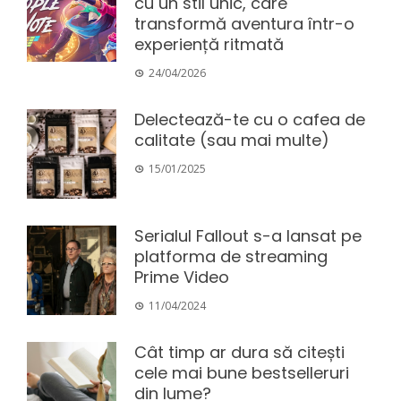
cu un stil unic, care
transformă aventura într-o
experiență ritmată
24/04/2026
Delectează-te cu o cafea de
calitate (sau mai multe)
15/01/2025
Serialul Fallout s-a lansat pe
platforma de streaming
Prime Video
11/04/2024
Cât timp ar dura să citești
cele mai bune bestselleruri
din lume?