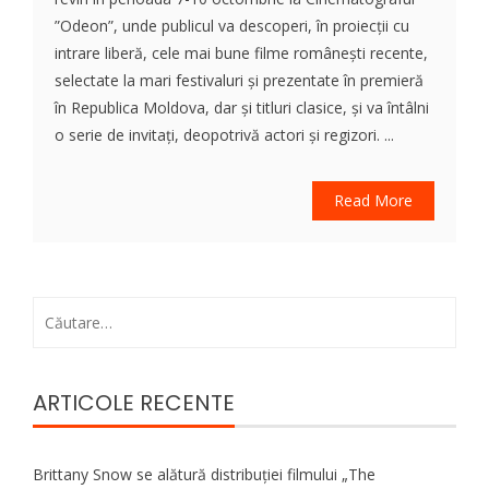
”Odeon”, unde publicul va descoperi, în proiecții cu
intrare liberă, cele mai bune filme românești recente,
selectate la mari festivaluri şi prezentate în premieră
în Republica Moldova, dar şi titluri clasice, şi va întâlni
o serie de invitaţi, deopotrivă actori şi regizori. ...
Read More
Caută
după:
ARTICOLE RECENTE
Brittany Snow se alătură distribuției filmului „The