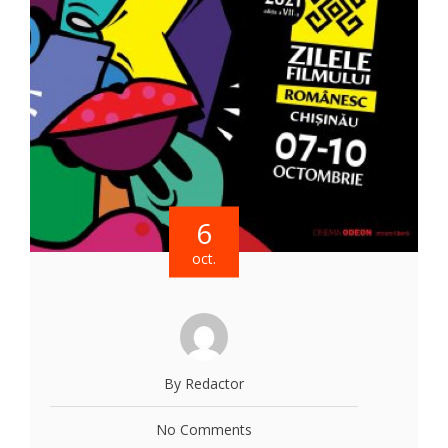
6
oct.
By Redactor
No Comments