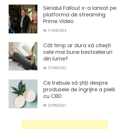
Serialul Fallout s-a lansat pe
platforma de streaming
Prime Video
11/04/2024
Cât timp ar dura să citești
cele mai bune bestselleruri
din lume?
27/09/2022
Ce trebuie să știți despre
produsele de îngrijire a pielii
cu CBD
22/08/2021