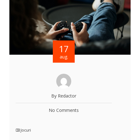
17
aug.
By Redactor
No Comments
Jocuri