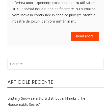
oferirea unor experiențe excelente pentru utilizatori
și, cu această nouă rundă de finanțare, nu numai că
vom inova în continuare în ceea ce privește ofertele
noastre de jocuri, dar vom urmări în m...
Read More
Caută
după:
ARTICOLE RECENTE
Brittany Snow se alătură distribuției filmului „The
Housemaid’s Secret”