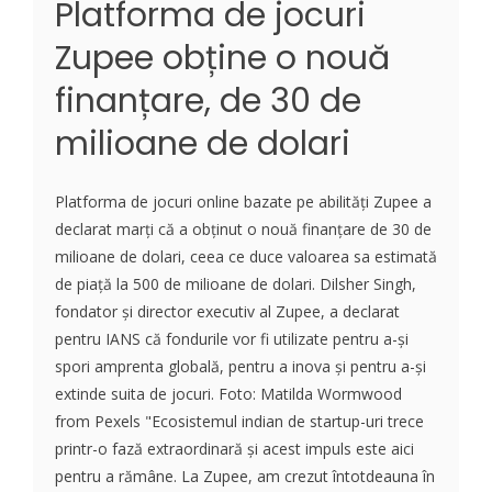
Platforma de jocuri
Zupee obține o nouă
finanțare, de 30 de
milioane de dolari
Platforma de jocuri online bazate pe abilități Zupee a
declarat marți că a obținut o nouă finanțare de 30 de
milioane de dolari, ceea ce duce valoarea sa estimată
de piață la 500 de milioane de dolari. Dilsher Singh,
fondator și director executiv al Zupee, a declarat
pentru IANS că fondurile vor fi utilizate pentru a-și
spori amprenta globală, pentru a inova și pentru a-și
extinde suita de jocuri. Foto: Matilda Wormwood
from Pexels "Ecosistemul indian de startup-uri trece
printr-o fază extraordinară și acest impuls este aici
pentru a rămâne. La Zupee, am crezut întotdeauna în