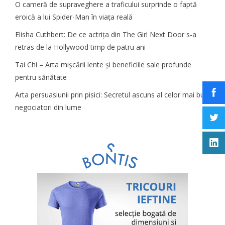
O cameră de supraveghere a traficului surprinde o faptă
eroică a lui Spider-Man în viața reală
Elisha Cuthbert: De ce actrița din The Girl Next Door s‑a
retras de la Hollywood timp de patru ani
Tai Chi – Arta mișcării lente și beneficiile sale profunde
pentru sănătate
Arta persuasiunii prin pisici: Secretul ascuns al celor mai buni
negociatori din lume