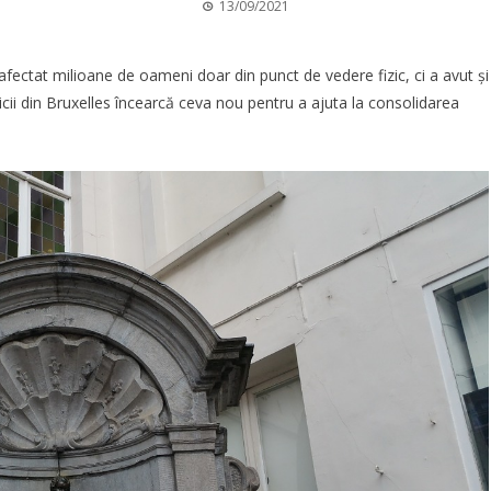
13/09/2021
fectat milioane de oameni doar din punct de vedere fizic, ci a avut și
ii din Bruxelles încearcă ceva nou pentru a ajuta la consolidarea