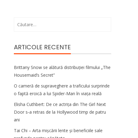
Caută
după:
ARTICOLE RECENTE
Brittany Snow se alătură distribuției filmului „The
Housemaid’s Secret”
O cameră de supraveghere a traficului surprinde
o faptă eroică a lui Spider-Man în viața reală
Elisha Cuthbert: De ce actrița din The Girl Next
Door s‑a retras de la Hollywood timp de patru
ani
Tai Chi – Arta mișcării lente și beneficiile sale