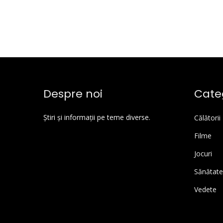
Despre noi
Categ
Știri și informații pe teme diverse.
Călătorii
Filme
Jocuri
Sănătate
Vedete