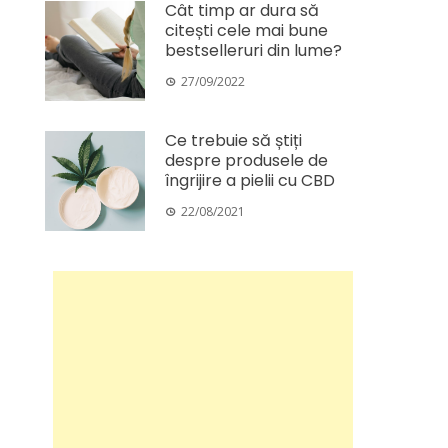
Cât timp ar dura să
citești cele mai bune
bestselleruri din lume?
27/09/2022
Ce trebuie să știți
despre produsele de
îngrijire a pielii cu CBD
22/08/2021