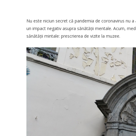
Nu este niciun secret că pandemia de coronavirus nu a a
un impact negativ asupra sănătății mentale. Acum, medic
sănătății mintale: prescrierea de vizite la muzee.