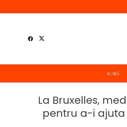
Skip
to
content
ACASĂ
La Bruxelles, med
pentru a-i ajuta