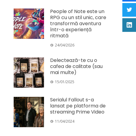
People of Note este un
RPG cu un stil unic, care
transformă aventura
într-o experiență
ritmată
24/04/2026
Delectează-te cu o
cafea de calitate (sau
mai multe)
15/01/2025
Serialul Fallout s-a
lansat pe platforma de
streaming Prime Video
11/04/2024