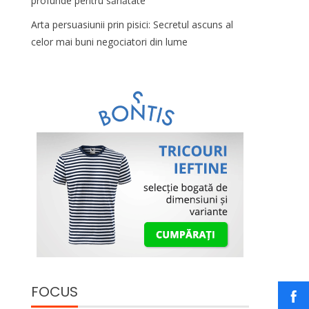
profunde pentru sănătate
Arta persuasiunii prin pisici: Secretul ascuns al
celor mai buni negociatori din lume
FOCUS