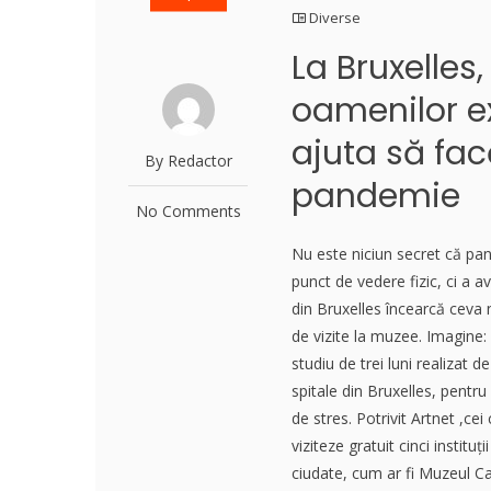
Diverse
La Bruxelles,
oamenilor ex
ajuta să fac
By Redactor
pandemie
No Comments
Nu este niciun secret că pa
punct de vedere fizic, ci a 
din Bruxelles încearcă ceva 
de vizite la muzee. Imagine
studiu de trei luni realizat 
spitale din Bruxelles, pentru
de stres. Potrivit Artnet ,ce
viziteze gratuit cinci instituț
ciudate, cum ar fi Muzeul Cana