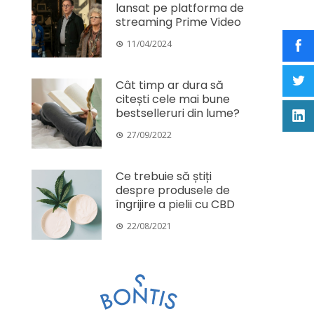
lansat pe platforma de
streaming Prime Video
11/04/2024
Cât timp ar dura să
citești cele mai bune
bestselleruri din lume?
27/09/2022
Ce trebuie să știți
despre produsele de
îngrijire a pielii cu CBD
22/08/2021