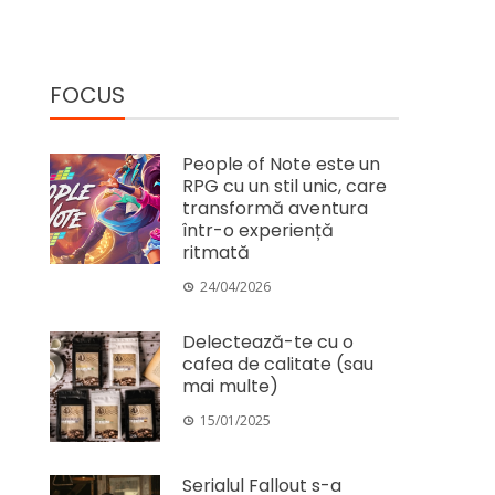
FOCUS
People of Note este un
RPG cu un stil unic, care
transformă aventura
într-o experiență
ritmată
24/04/2026
Delectează-te cu o
cafea de calitate (sau
mai multe)
15/01/2025
Serialul Fallout s-a