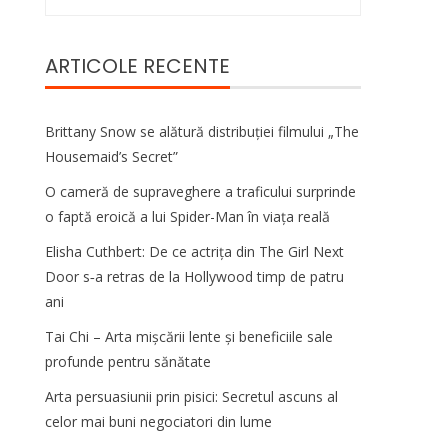
după:
ARTICOLE RECENTE
Brittany Snow se alătură distribuției filmului „The
Housemaid’s Secret”
O cameră de supraveghere a traficului surprinde
o faptă eroică a lui Spider-Man în viața reală
Elisha Cuthbert: De ce actrița din The Girl Next
Door s‑a retras de la Hollywood timp de patru
ani
Tai Chi – Arta mișcării lente și beneficiile sale
profunde pentru sănătate
Arta persuasiunii prin pisici: Secretul ascuns al
celor mai buni negociatori din lume