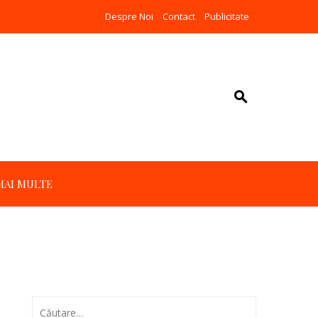
Despre Noi
Contact
Publicitate
MAI MULTE
Caută