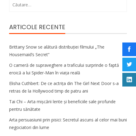
Caută
după:
ARTICOLE RECENTE
Brittany Snow se alătură distribuției filmului „The
Housemaid’s Secret”
O cameră de supraveghere a traficului surprinde o faptă
eroică a lui Spider-Man în viața reală
Elisha Cuthbert: De ce actrița din The Girl Next Door s‑a
retras de la Hollywood timp de patru ani
Tai Chi – Arta mișcării lente și beneficiile sale profunde
pentru sănătate
Arta persuasiunii prin pisici: Secretul ascuns al celor mai buni
negociatori din lume