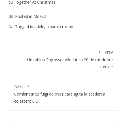
cu Together At Christmas.
Posted in
Muzică
Tagged in
adele
,
album
,
craciun
Prev
Un tablou Pigcasso, vândut cu 20 de mii de lire
sterline
Next
Combinații cu fulgi de ovăz care ajută la scăderea
colesterolului