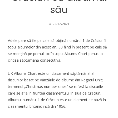
său
22/12/2021
Adele pare să fie pe cale să obțină numărul 1 de Crăciun în
topul albumelor din acest an, 30 fiind în prezent pe cale să
se mențină pe primul loc în topul Albums Chart pentru a
cincea săptămână consecutivă.
UK Albums Chart este un clasament săptămânal al
discurilor bazat pe vânzările de albume din Regatul Unit;
termenul „Christmas number ones” se referă la discurile
care se află în fruntea clasamentului în ziua de Crăciun.
Albumul numărul 1 de Crăciun este un element de bază în
clasamentul britanic încă din 1956.