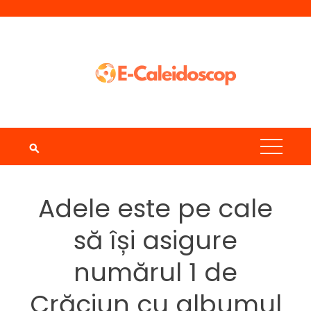
Skip
to
content
Adele este pe cale
să își asigure
numărul 1 de
Crăciun cu albumul