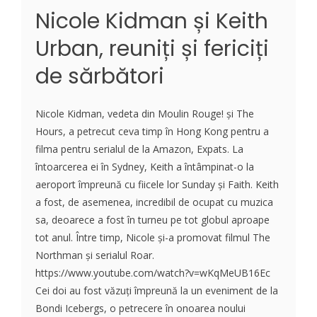
Nicole Kidman și Keith
Urban, reuniți și fericiți
de sărbători
Nicole Kidman, vedeta din Moulin Rouge! și The
Hours, a petrecut ceva timp în Hong Kong pentru a
filma pentru serialul de la Amazon, Expats. La
întoarcerea ei în Sydney, Keith a întâmpinat-o la
aeroport împreună cu fiicele lor Sunday și Faith. Keith
a fost, de asemenea, incredibil de ocupat cu muzica
sa, deoarece a fost în turneu pe tot globul aproape
tot anul. Între timp, Nicole și-a promovat filmul The
Northman și serialul Roar.
https://www.youtube.com/watch?v=wKqMeUB16Ec
Cei doi au fost văzuți împreună la un eveniment de la
Bondi Icebergs, o petrecere în onoarea noului