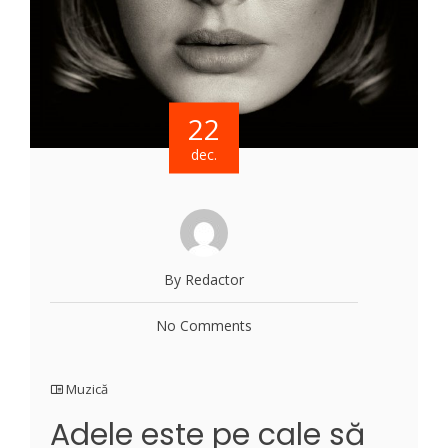
22
dec.
By Redactor
No Comments
Muzică
Adele este pe cale să