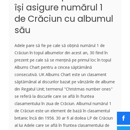
își asigure numărul 1
de Crăciun cu albumul
său
Adele pare să fie pe cale să obțină numărul 1 de
Crăciun în topul albumelor din acest an, 30 fiind în
prezent pe cale să se mențină pe primul loc în topul
Albums Chart pentru a cincea săptămână
consecutivă. UK Albums Chart este un clasament
săptămânal al discurilor bazat pe vânzările de albume
din Regatul Unit; termenul "Christmas number ones"
se referă la discurile care se află în fruntea
clasamentului în ziua de Crăciun. Albumul numărul 1
de Crăciun este un element de bază în clasamentul
britanic încă din 1956. 30 ar fi al doilea LP de Crăciun
al lui Adele care se află în fruntea clasamentului de