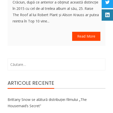
Crăciun, după ce anterior a obținut această distincție
în 2015 cu cel de-al treilea album al său, 25. Raise
The Roof al lui Robert Plant și Alison Krauss ar putea
reintra în Top 10 vine...
Read More
Caută
după:
ARTICOLE RECENTE
Brittany Snow se alătură distribuției filmului „The
Housemaid’s Secret”