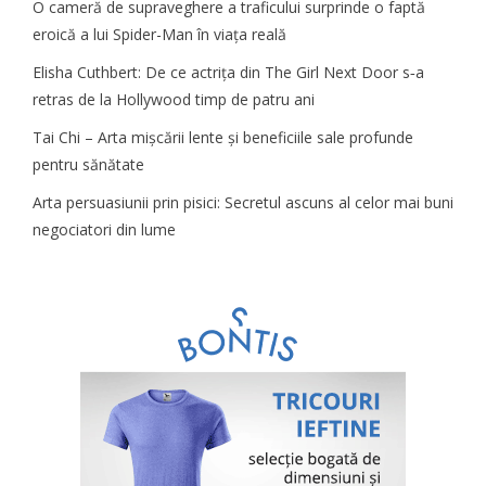
O cameră de supraveghere a traficului surprinde o faptă
eroică a lui Spider-Man în viața reală
Elisha Cuthbert: De ce actrița din The Girl Next Door s‑a
retras de la Hollywood timp de patru ani
Tai Chi – Arta mișcării lente și beneficiile sale profunde
pentru sănătate
Arta persuasiunii prin pisici: Secretul ascuns al celor mai buni
negociatori din lume