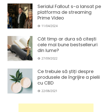
Serialul Fallout s-a lansat pe
platforma de streaming
Prime Video
11/04/2024
Cât timp ar dura să citești
cele mai bune bestselleruri
din lume?
27/09/2022
Ce trebuie să știți despre
produsele de îngrijire a pielii
cu CBD
22/08/2021