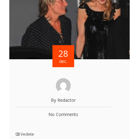
28
dec.
By Redactor
No Comments
Vedete