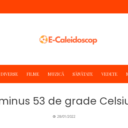
DIVERSE
FILME
MUZICĂ
SĂNĂTATE
VEDETE
minus 53 de grade Celsiu
28/01/2022