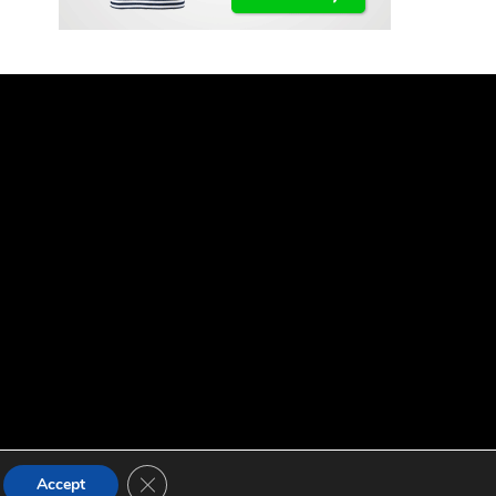
Close GDPR Cookie Banner
Accept