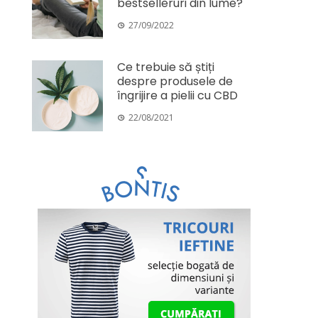
bestselleruri din lume?
27/09/2022
Ce trebuie să știți
despre produsele de
îngrijire a pielii cu CBD
22/08/2021