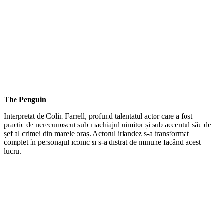
The Penguin
Interpretat de Colin Farrell, profund talentatul actor care a fost
practic de nerecunoscut sub machiajul uimitor și sub accentul său de
șef al crimei din marele oraș. Actorul irlandez s-a transformat
complet în personajul iconic și s-a distrat de minune făcând acest
lucru.