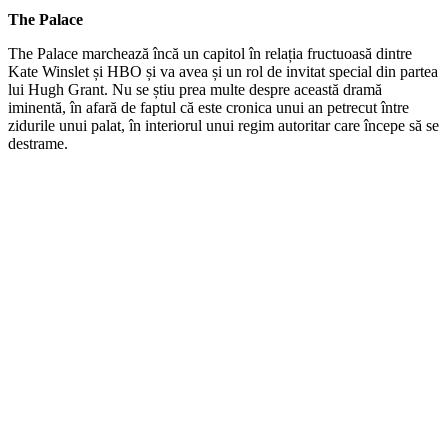
The Palace
The Palace marchează încă un capitol în relația fructuoasă dintre
Kate Winslet și HBO și va avea și un rol de invitat special din partea
lui Hugh Grant. Nu se știu prea multe despre această dramă
iminentă, în afară de faptul că este cronica unui an petrecut între
zidurile unui palat, în interiorul unui regim autoritar care începe să se
destrame.