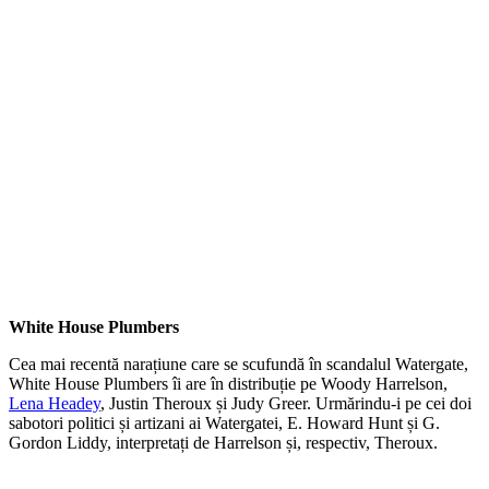
White House Plumbers
Cea mai recentă narațiune care se scufundă în scandalul Watergate,
White House Plumbers îi are în distribuție pe Woody Harrelson,
Lena Headey
, Justin Theroux și Judy Greer. Urmărindu-i pe cei doi
sabotori politici și artizani ai Watergatei, E. Howard Hunt și G.
Gordon Liddy, interpretați de Harrelson și, respectiv, Theroux.