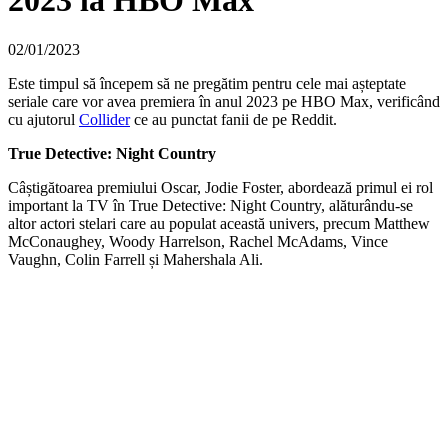
2023 la HBO Max
02/01/2023
Este timpul să începem să ne pregătim pentru cele mai așteptate
seriale care vor avea premiera în anul 2023 pe HBO Max, verificând
cu ajutorul
Collider
ce au punctat fanii de pe Reddit.
True Detective: Night Country
Câștigătoarea premiului Oscar, Jodie Foster, abordează primul ei rol
important la TV în True Detective: Night Country, alăturându-se
altor actori stelari care au populat această univers, precum Matthew
McConaughey, Woody Harrelson, Rachel McAdams, Vince
Vaughn, Colin Farrell și Mahershala Ali.