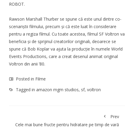
ROBOT
.
Rawson Marshall Thurber se spune că este unul dintre co-
scenariștii filmului, precum și că este luat în considerare
pentru a regiza filmul. Cu toate acestea, filmul
SF
Voltron va
beneficia și de sprijinul creatorilor originali, deoarece se
spune că Bob Koplar va ajuta la producție în numele World
Events Productions, care a creat desenul animat original
Voltron din anii ’80.
Posted in
Filme
Tagged in
amazon mgm studios
,
sf
,
voltron
Prev
Cele mai bune fructe pentru hidratare pe timp de vară