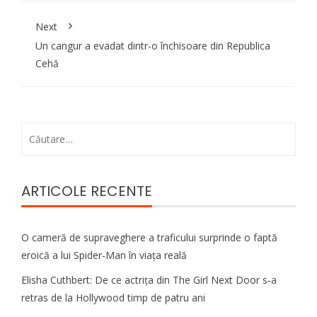
Next
Un cangur a evadat dintr-o închisoare din Republica
Cehă
Caută
după:
ARTICOLE RECENTE
O cameră de supraveghere a traficului surprinde o faptă
eroică a lui Spider-Man în viața reală
Elisha Cuthbert: De ce actrița din The Girl Next Door s‑a
retras de la Hollywood timp de patru ani