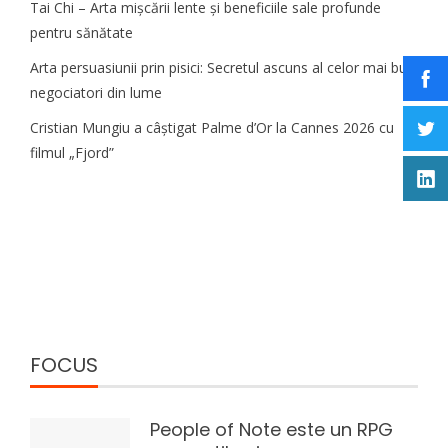
Tai Chi – Arta mișcării lente și beneficiile sale profunde
pentru sănătate
Arta persuasiunii prin pisici: Secretul ascuns al celor mai buni
negociatori din lume
Cristian Mungiu a câștigat Palme d’Or la Cannes 2026 cu
filmul „Fjord”
FOCUS
People of Note este un RPG