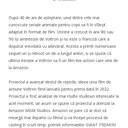
După 40 de ani de așteptare, unul dintre cele mai
cunoscute seriale animate pentru copii va fi în sfârșit
adaptat în format de film. Oricine a crescut în anii ’80 sau
’90 își amintește de Voltron și nu este o franciză care a
dispărut vreodată cu adevărat. Acesta a primit numeroase
sequel-uri și reboot-uri de-a lungul anilor, și se spune că
ultima iterație a Voltron va fi un film live-action care vine de
la Amazon.
Proiectul a avansat destul de repede, ideea unui film de
actiune Voltron fiind lansată pentru prima dată în 2022.
Proiectul a fost analizat de mai multe studiouri interesate la
acel moment, iar acum se spune că proiectul a aterizat la
Amazon MGM Studios.
Amazon
se pare că ar dori să
meargă mai departe cu filmul și va începe procesul de
casting în scurt timp, potrivit informațiilor
GIANT FREAKIN