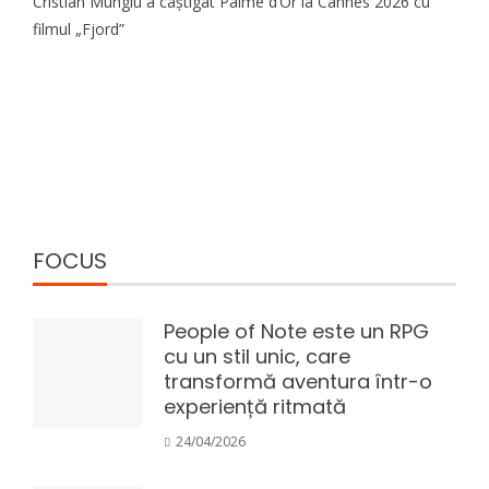
Cristian Mungiu a câștigat Palme d’Or la Cannes 2026 cu
filmul „Fjord”
FOCUS
People of Note este un RPG
cu un stil unic, care
transformă aventura într-o
experiență ritmată
24/04/2026