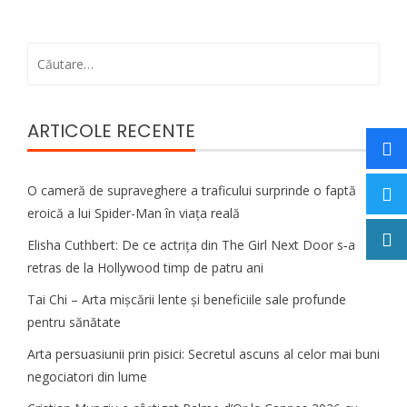
Caută
după:
ARTICOLE RECENTE
O cameră de supraveghere a traficului surprinde o faptă
eroică a lui Spider-Man în viața reală
Elisha Cuthbert: De ce actrița din The Girl Next Door s‑a
retras de la Hollywood timp de patru ani
Tai Chi – Arta mișcării lente și beneficiile sale profunde
pentru sănătate
Arta persuasiunii prin pisici: Secretul ascuns al celor mai buni
negociatori din lume