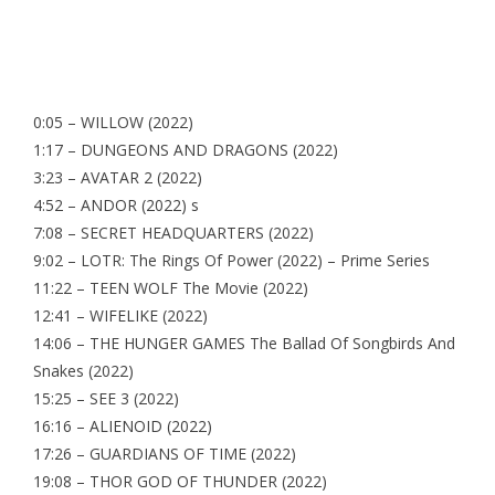
0:05 – WILLOW (2022)
1:17 – DUNGEONS AND DRAGONS (2022)
3:23 – AVATAR 2 (2022)
4:52 – ANDOR (2022) s
7:08 – SECRET HEADQUARTERS (2022)
9:02 – LOTR:
The Rings Of Power
(2022) – Prime Series
11:22 – TEEN WOLF The Movie (2022)
12:41 – WIFELIKE (2022)
14:06 – THE HUNGER GAMES The Ballad Of Songbirds And
Snakes (2022)
15:25 – SEE 3 (2022)
16:16 – ALIENOID (2022)
17:26 – GUARDIANS OF TIME (2022)
19:08 – THOR GOD OF THUNDER (2022)