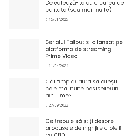
Delectează-te cu o cafea de
calitate (sau mai multe)
15/01/2025
Serialul Fallout s-a lansat pe
platforma de streaming
Prime Video
11/04/2024
Cât timp ar dura să citești
cele mai bune bestselleruri
din lume?
27/09/2022
Ce trebuie să știți despre
produsele de îngrijire a pielii
cu CBD