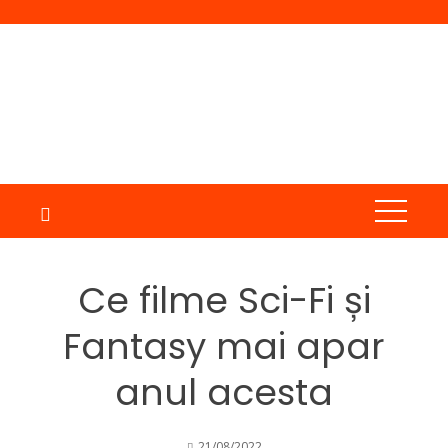
Skip
to
content
Ce filme Sci-Fi și
Fantasy mai apar
anul acesta
21/08/2022