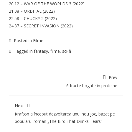
20:12 – WAR OF THE WORLDS 3 (2022)
21:08 – ORBITAL (2022)
22:58 – CHUCKY 2 (2022)
24:37 – SECRET INVASION (2022)
Posted in
Filme
Tagged in
fantasy
,
filme
,
sci-fi
Prev
6 fructe bogate în proteine
Next
Krafton a început dezvoltarea unui nou joc, bazat pe
popularul roman „The Bird That Drinks Tears”