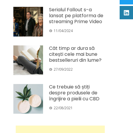
Serialul Fallout s-a
lansat pe platforma de
streaming Prime Video
11/04/2024
Cât timp ar dura să
citești cele mai bune
bestselleruri din lume?
27/09/2022
Ce trebuie să știți
despre produsele de
îngrijire a pielii cu CBD
22/08/2021