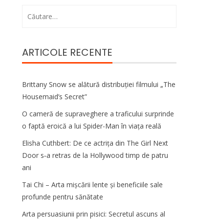
Caută
după:
ARTICOLE RECENTE
Brittany Snow se alătură distribuției filmului „The
Housemaid’s Secret”
O cameră de supraveghere a traficului surprinde
o faptă eroică a lui Spider-Man în viața reală
Elisha Cuthbert: De ce actrița din The Girl Next
Door s‑a retras de la Hollywood timp de patru
ani
Tai Chi – Arta mișcării lente și beneficiile sale
profunde pentru sănătate
Arta persuasiunii prin pisici: Secretul ascuns al