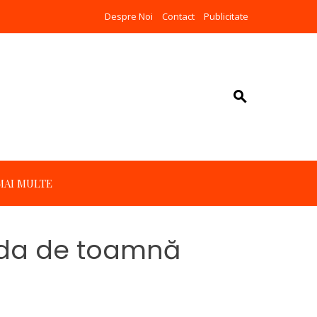
Despre Noi
Contact
Publicitate
MAI MULTE
ada de toamnă