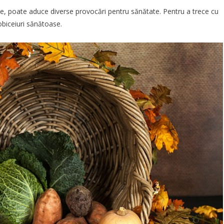
e, poate aduce diverse provocări pentru sănătate. Pentru a trece cu
obiceiuri sănătoase.