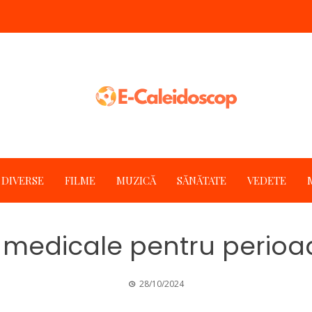
DIVERSE
FILME
MUZICĂ
SĂNĂTATE
VEDETE
medicale pentru perio
28/10/2024