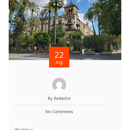
22
aug.
By Redactor
No Comments