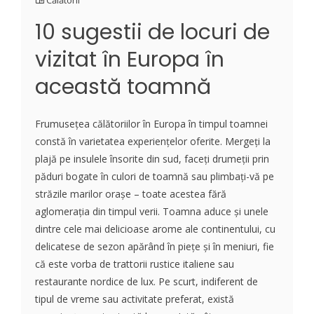
Călătorii
10 sugestii de locuri de
vizitat în Europa în
această toamnă
Frumusețea călătoriilor în Europa în timpul toamnei
constă în varietatea experiențelor oferite. Mergeți la
plajă pe insulele însorite din sud, faceți drumeții prin
păduri bogate în culori de toamnă sau plimbați-vă pe
străzile marilor orașe ⁠– toate acestea fără
aglomerația din timpul verii. Toamna aduce și unele
dintre cele mai delicioase arome ale continentului, cu
delicatese de sezon apărând în piețe și în meniuri, fie
că este vorba de trattorii rustice italiene sau
restaurante nordice de lux. Pe scurt, indiferent de
tipul de vreme sau activitate preferat, există