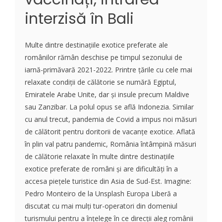
interzisă în Bali
Multe dintre destinațiile exotice preferate ale
românilor rămân deschise pe timpul sezonului de
iarnă-primăvară 2021-2022. Printre țările cu cele mai
relaxate condiții de călătorie se numără Egiptul,
Emiratele Arabe Unite, dar și insule precum Maldive
sau Zanzibar. La polul opus se află Indonezia. Similar
cu anul trecut, pandemia de Covid a impus noi măsuri
de călătorit pentru doritorii de vacanțe exotice. Aflată
în plin val patru pandemic, România întâmpină măsuri
de călătorie relaxate în multe dintre destinațiile
exotice preferate de români și are dificultăți în a
accesa piețele turistice din Asia de Sud-Est. Imagine:
Pedro Monteiro de la Unsplash Europa Liberă a
discutat cu mai mulți tur-operatori din domeniul
turismului pentru a înțelege în ce direcții aleg românii