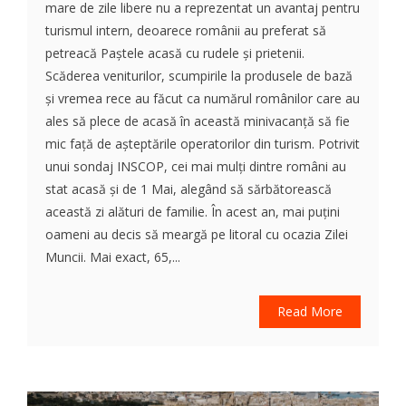
mare de zile libere nu a reprezentat un avantaj pentru
turismul intern, deoarece românii au preferat să
petreacă Paștele acasă cu rudele și prietenii.
Scăderea veniturilor, scumpirile la produsele de bază
și vremea rece au făcut ca numărul românilor care au
ales să plece de acasă în această minivacanță să fie
mic față de așteptările operatorilor din turism. Potrivit
unui sondaj INSCOP, cei mai mulți dintre români au
stat acasă și de 1 Mai, alegând să sărbătorească
această zi alături de familie. În acest an, mai puțini
oameni au decis să meargă pe litoral cu ocazia Zilei
Muncii. Mai exact, 65,...
Read More