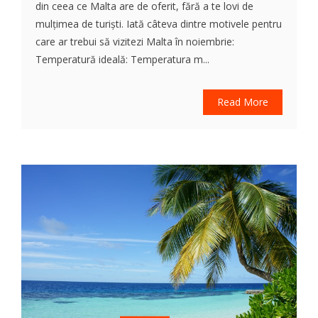
din ceea ce Malta are de oferit, fără a te lovi de
mulțimea de turiști. Iată câteva dintre motivele pentru
care ar trebui să vizitezi Malta în noiembrie:
Temperatură ideală: Temperatura m...
Read More