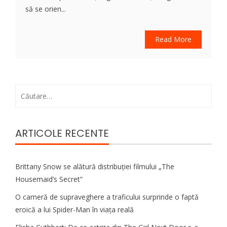
să se orien...
Read More
Caută
după:
ARTICOLE RECENTE
Brittany Snow se alătură distribuției filmului „The
Housemaid’s Secret”
O cameră de supraveghere a traficului surprinde o faptă
eroică a lui Spider-Man în viața reală