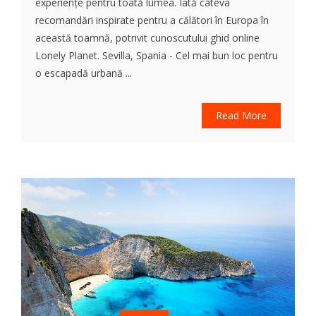
experiențe pentru toată lumea. Iată câteva
recomandări inspirate pentru a călători în Europa în
această toamnă, potrivit cunoscutului ghid online
Lonely Planet. Sevilla, Spania - Cel mai bun loc pentru
o escapadă urbană ...
Read More