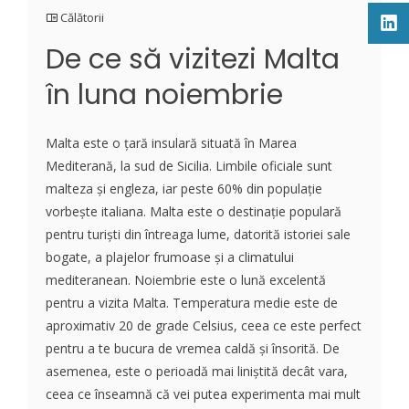
Călătorii
De ce să vizitezi Malta
în luna noiembrie
Malta este o țară insulară situată în Marea
Mediterană, la sud de Sicilia. Limbile oficiale sunt
malteza și engleza, iar peste 60% din populație
vorbește italiana. Malta este o destinație populară
pentru turiști din întreaga lume, datorită istoriei sale
bogate, a plajelor frumoase și a climatului
mediteranean. Noiembrie este o lună excelentă
pentru a vizita Malta. Temperatura medie este de
aproximativ 20 de grade Celsius, ceea ce este perfect
pentru a te bucura de vremea caldă și însorită. De
asemenea, este o perioadă mai liniștită decât vara,
ceea ce înseamnă că vei putea experimenta mai mult