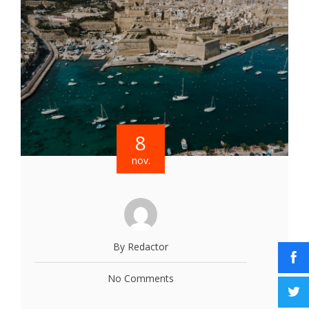
8
nov.
By Redactor
No Comments