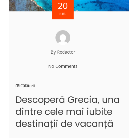
20
iun.
By Redactor
No Comments
Călătorii
Descoperă Grecia, una
dintre cele mai iubite
destinații de vacanță