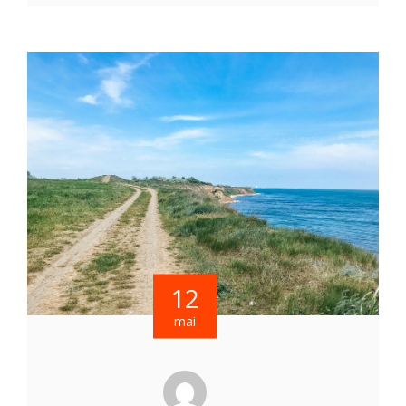
12
mai