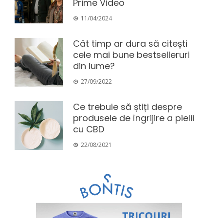
Prime Video
11/04/2024
Cât timp ar dura să citești
cele mai bune bestselleruri
din lume?
27/09/2022
Ce trebuie să știți despre
produsele de îngrijire a pielii
cu CBD
22/08/2021