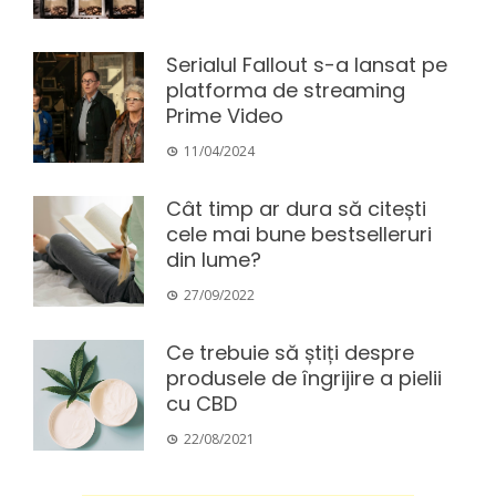
Serialul Fallout s-a lansat pe
platforma de streaming
Prime Video
11/04/2024
Cât timp ar dura să citești
cele mai bune bestselleruri
din lume?
27/09/2022
Ce trebuie să știți despre
produsele de îngrijire a pielii
cu CBD
22/08/2021