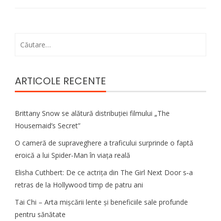
Caută
după:
ARTICOLE RECENTE
Brittany Snow se alătură distribuției filmului „The
Housemaid’s Secret”
O cameră de supraveghere a traficului surprinde o faptă
eroică a lui Spider-Man în viața reală
Elisha Cuthbert: De ce actrița din The Girl Next Door s‑a
retras de la Hollywood timp de patru ani
Tai Chi – Arta mișcării lente și beneficiile sale profunde
pentru sănătate