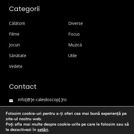
Categorii
Călătorii
Diverse
Filme
Focus
Jocuri
Muzică
Sănătate
Utile
Vedete
Contact
info[@]e-caleidoscop[.]ro
Folosim cookie-uri pentru a-ți oferi cea mai bună experiență pe
site-ul nostru web.
Poți afla mai multe despre cookie-urile pe care le folosim sau să
le dezactivezi în
setări
.