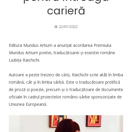
carieră
22/01/2022
Editura Mundus Artium
a anunțat acordarea
Premiului
Mundus Artium poetei, traducătoarei și eseistei române
Liubița Raichichi.
Autoare a peste treizeci de cărți, Raichichi scrie atât în limba
română, cât și în limba sârbă. Este o traducătoare prolifică
de proză și poezie, precum și o traducătoare de documente
oficiale în cadrul proiectelor româno-sârbe sponsorizate de
Uniunea Europeană.