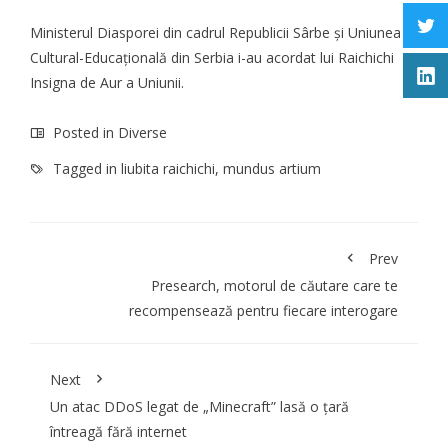
Ministerul Diasporei din cadrul Republicii Sârbe și Uniunea
Cultural-Educațională din Serbia i-au acordat lui Raichichi
Insigna de Aur a Uniunii.
Posted in
Diverse
Tagged in
liubita raichichi
,
mundus artium
Prev
Presearch, motorul de căutare care te
recompensează pentru fiecare interogare
Next
Un atac DDoS legat de „Minecraft” lasă o țară
întreagă fără internet