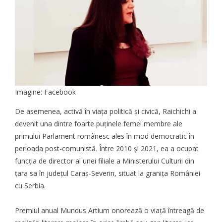
Imagine: Facebook
De asemenea, activă în viața politică și civică, Raichichi a
devenit una dintre foarte puținele femei membre ale
primului Parlament românesc ales în mod democratic în
perioada post-comunistă. Între 2010 și 2021, ea a ocupat
funcția de director al unei filiale a Ministerului Culturii din
țara sa în județul Caraș-Severin, situat la granița României
cu Serbia.
Premiul anual Mundus Artium onorează o viață întreagă de