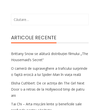
Caută
după:
ARTICOLE RECENTE
Brittany Snow se alătură distribuției filmului „The
Housemaid’s Secret”
O cameră de supraveghere a traficului surprinde
o faptă eroică a lui Spider-Man în viața reală
Elisha Cuthbert: De ce actrița din The Girl Next
Door s‑a retras de la Hollywood timp de patru
ani
Tai Chi – Arta mișcării lente și beneficiile sale