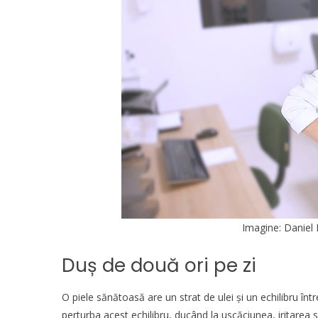
Imagine:
Daniel 
Duș de două ori pe zi
O piele sănătoasă are un strat de ulei și un echilibru în
perturba acest echilibru, ducând la uscăciunea, iritarea 