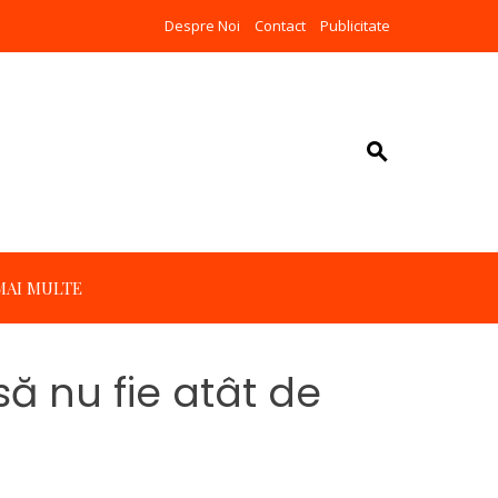
Despre Noi
Contact
Publicitate
MAI MULTE
să nu fie atât de