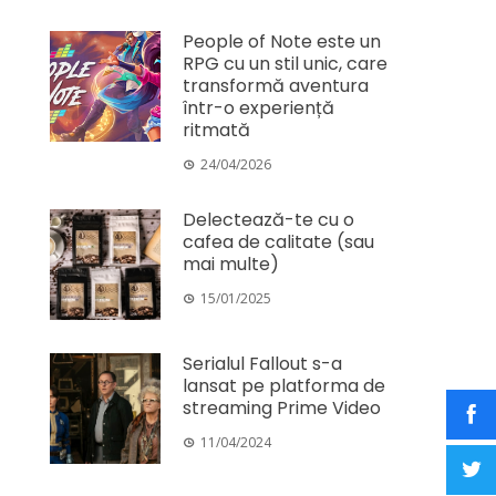
People of Note este un
RPG cu un stil unic, care
transformă aventura
într-o experiență
ritmată
24/04/2026
Delectează-te cu o
cafea de calitate (sau
mai multe)
15/01/2025
Serialul Fallout s-a
lansat pe platforma de
streaming Prime Video
11/04/2024