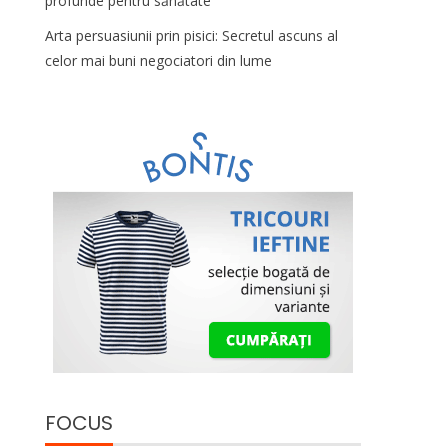
profunde pentru sănătate
Arta persuasiunii prin pisici: Secretul ascuns al
celor mai buni negociatori din lume
FOCUS