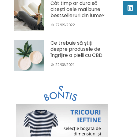
Cât timp ar dura să
citești cele mai bune
bestselleruri din lume?
27/09/2022
Ce trebuie să știți
despre produsele de
îngrijire a pielii cu CBD
22/08/2021