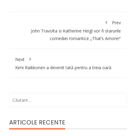
Prev
John Travolta si Katherine Heigl vor fi starurile
comediei romantice „That’s Amore!”
Next
Kimi Raikkonen a devenit tată pentru a treia oară
Caută
după:
ARTICOLE RECENTE