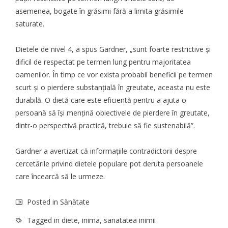
asemenea, bogate în grăsimi fără a limita grăsimile
saturate.
Dietele de nivel 4, a spus Gardner, „sunt foarte restrictive și
dificil de respectat pe termen lung pentru majoritatea
oamenilor. În timp ce vor exista probabil beneficii pe termen
scurt și o pierdere substanțială în greutate, aceasta nu este
durabilă. O dietă care este eficientă pentru a ajuta o
persoană să își mențină obiectivele de pierdere în greutate,
dintr-o perspectivă practică, trebuie să fie sustenabilă”.
Gardner a avertizat că informațiile contradictorii despre
cercetările privind dietele populare pot deruta persoanele
care încearcă să le urmeze.
Posted in
Sănătate
Tagged in
diete
,
inima
,
sanatatea inimii