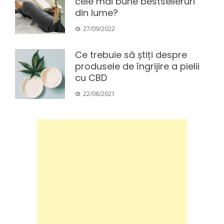
cele mai bune bestselleruri
din lume?
27/09/2022
Ce trebuie să știți despre
produsele de îngrijire a pielii
cu CBD
22/08/2021