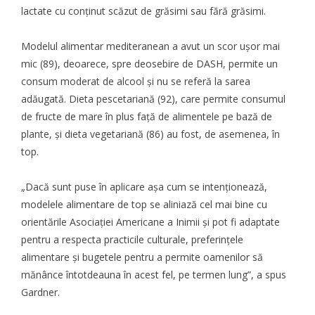
lactate cu conținut scăzut de grăsimi sau fără grăsimi.
Modelul alimentar mediteranean a avut un scor ușor mai
mic (89), deoarece, spre deosebire de
DASH
, permite un
consum moderat de alcool și nu se referă la sarea
adăugată. Dieta pescetariană (92), care permite consumul
de fructe de mare în plus față de alimentele pe bază de
plante, și dieta vegetariană (86) au fost, de asemenea, în
top.
„Dacă sunt puse în aplicare așa cum se intenționează,
modelele alimentare de top se aliniază cel mai bine cu
orientările Asociației Americane a Inimii și pot fi adaptate
pentru a respecta practicile culturale, preferințele
alimentare și bugetele pentru a permite oamenilor să
mănânce întotdeauna în acest fel, pe termen lung”, a spus
Gardner.