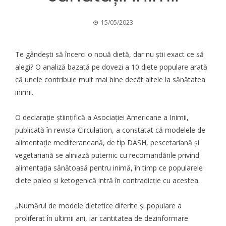
15/05/2023
Te gândești să încerci o nouă dietă, dar nu știi exact ce să
alegi? O analiză bazată pe dovezi a 10 diete populare arată
că unele contribuie mult mai bine decât altele la sănătatea
inimii.
O declarație științifică a Asociației Americane a Inimii,
publicată în revista Circulation, a constatat că modelele de
alimentație mediteraneană, de tip DASH, pescetariană și
vegetariană se aliniază puternic cu recomandările privind
alimentația sănătoasă pentru inimă, în timp ce popularele
diete paleo și ketogenică intră în contradicție cu acestea.
„Numărul de modele dietetice diferite și populare a
proliferat în ultimii ani, iar cantitatea de dezinformare