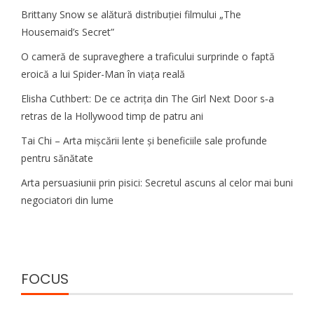
Brittany Snow se alătură distribuției filmului „The
Housemaid’s Secret”
O cameră de supraveghere a traficului surprinde o faptă
eroică a lui Spider-Man în viața reală
Elisha Cuthbert: De ce actrița din The Girl Next Door s‑a
retras de la Hollywood timp de patru ani
Tai Chi – Arta mișcării lente și beneficiile sale profunde
pentru sănătate
Arta persuasiunii prin pisici: Secretul ascuns al celor mai buni
negociatori din lume
FOCUS